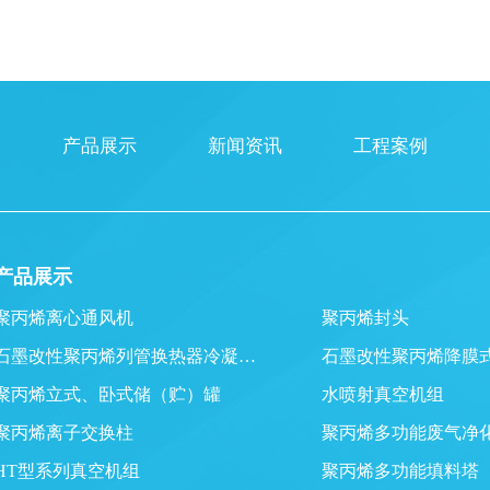
产品展示
新闻资讯
工程案例
产品展示
聚丙烯离心通风机
聚丙烯封头
石墨改性聚丙烯列管换热器冷凝…
石墨改性聚丙烯降膜
聚丙烯立式、卧式储（贮）罐
水喷射真空机组
聚丙烯离子交换柱
聚丙烯多功能废气净
HT型系列真空机组
聚丙烯多功能填料塔