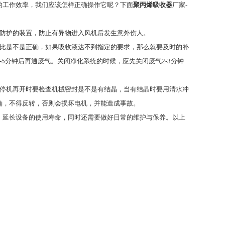
工作效率，我们应该怎样正确操作它呢？下面
聚丙烯吸收器
厂家-
防护的装置，防止有异物进入风机后发生意外伤人。
比是不是正确，如果吸收液达不到指定的要求，那么就要及时的补
5分钟后再通废气。关闭净化系统的时候，应先关闭废气2-3分钟
停机再开时要检查机械密封是不是有结晶，当有结晶时要用清水冲
确，不得反转，否则会损坏电机，并能造成事故。
延长设备的使用寿命，同时还需要做好日常的维护与保养。以上