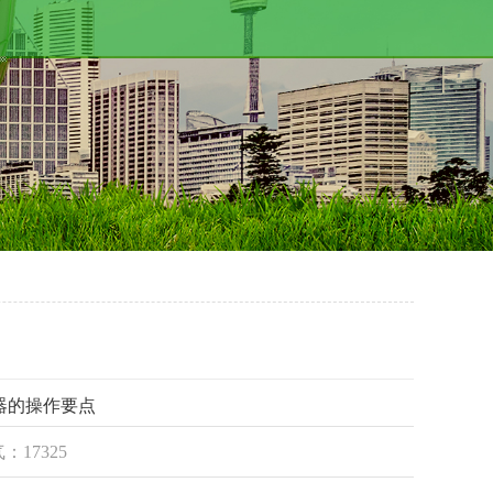
器的操作要点
气：17325