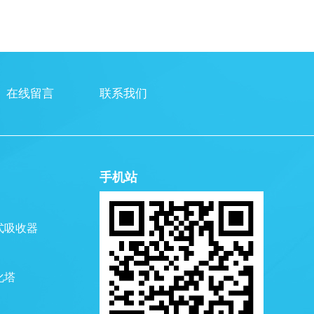
在线留言
联系我们
手机站
式吸收器
化塔